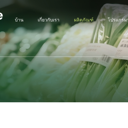
e
บ้าน
เกี่ยวกับเรา
ผลิตภัณฑ์
โปรแกรมป