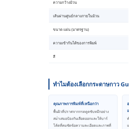
ความกว้างม้วน
เส้นผ่านศูนย์กลางภายในม้วน
ขนาด แผ่น (มาตรฐาน)
ความเข้ากันได้ของการพิมพ์
สี
ทําไมต้องเลือกกระดาษกาว 
คุณภาพการพิมพ์ที่เหนือกว่า
อ
พื้นผิวที่ปราศจากกรดดูดซับหมึกอย่าง
สม่ําเสมอป้องกันเลือดออกและให้บาร์
ท
โค้ดที่คมชัดข้อความละเอียดและภาพที่
แ