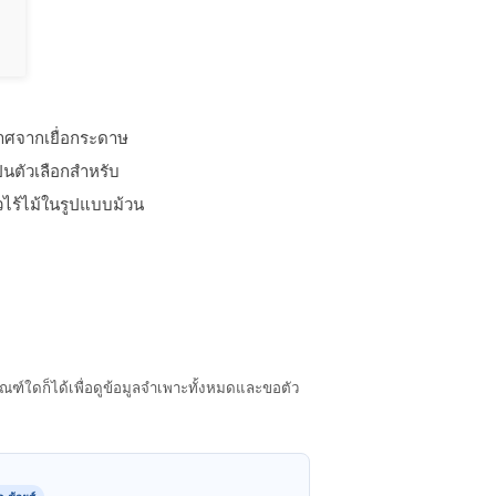
าศจากเยื่อกระดาษ
็นตัวเลือกสําหรับ
วไร้ไม้ในรูปแบบม้วน
์ใดก็ได้เพื่อดูข้อมูลจําเพาะทั้งหมดและขอตัว