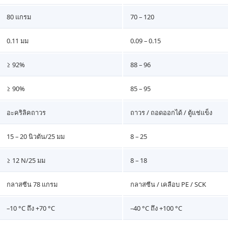
80 แกรม
70 – 120
0.11 มม
0.09 – 0.15
≥ 92%
88 – 96
≥ 90%
85 – 95
อะคริลิคถาวร
ถาวร / ถอดออกได้ / ตู้แช่แข็ง
15 – 20 นิวตัน/25 มม
8 – 25
≥ 12 N/25 มม
8 – 18
กลาสซีน 78 แกรม
กลาสซีน / เคลือบ PE / SCK
–10 °C ถึง +70 °C
–40 °C ถึง +100 °C