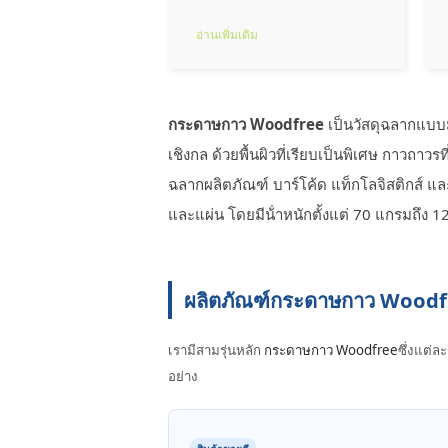
อ่านเพิ่มเติม
กระดาษกาว Woodfree
เป็นวัสดุฉลากแบบ
เชิงกล ด้วยพื้นผิวที่เรียบเป็นพิเศษ กาวถาว
ฉลากผลิตภัณฑ์ บาร์โค้ด แท็กโลจิสติกส์ แ
และแผ่น โดยมีน้ําหนักตั้งแต่ 70 แกรมถึง 1
ผลิตภัณฑ์กระดาษกาว Woodf
เรามีสามรุ่นหลัก
กระดาษกาว Woodfree
ซึ่งแต่
อย่าง