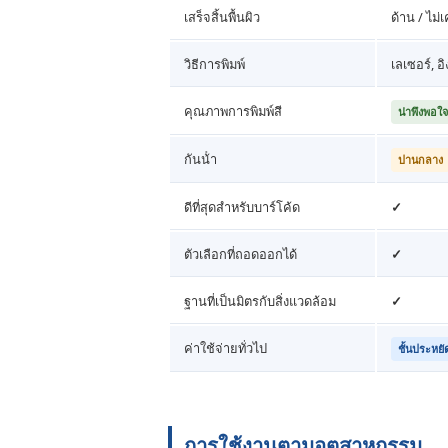
เสร็จสิ้นพื้นผิว
ด้าน / ไม่
วิธีการพิมพ์
เลเซอร์, อ
คุณภาพการพิมพ์สี
น่าพึงพอใจ
กันน้ํา
ปานกลาง
ดีที่สุดสําหรับบาร์โค้ด
✓
ตัวเลือกที่ถอดออกได้
✓
ฐานที่เป็นมิตรกับสิ่งแวดล้อม
✓
ค่าใช้จ่ายทั่วไป
ชั้นประหยั
การใช้งานตามอุตสาหกรรม