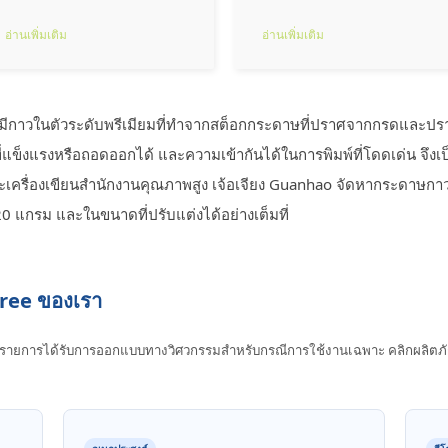
อ่านเพิ่มเติม
อ่านเพิ่มเติม
มีกาวในตัวระดับพรีเมียมที่ทําจากสต็อกกระดาษที่ปราศจากกรดและปร
รที่แข็งแรงหรือถอดออกได้ และความเข้ากันได้ในการพิมพ์ที่โดดเด่น จึงเป
ละเครื่องเขียนสํานักงานคุณภาพสูง เจ้อเจียง Guanhao จัดหากระดาษกา
20 แกรม และในขนาดที่ปรับแต่งได้อย่างเต็มที่
ree ของเรา
ละรายการได้รับการออกแบบทางวิศวกรรมสําหรับกรณีการใช้งานเฉพาะ คลิกผลิตภัณฑ